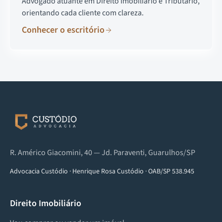
Advogado atuante em Direito Imobiliário e Tributário,
orientando cada cliente com clareza.
Conhecer o escritório
R. Américo Giacomini, 40 — Jd. Paraventi, Guarulhos/SP
Advocacia Custódio
·
Henrique Rosa Custódio
·
OAB/SP 538.945
Direito Imobiliário