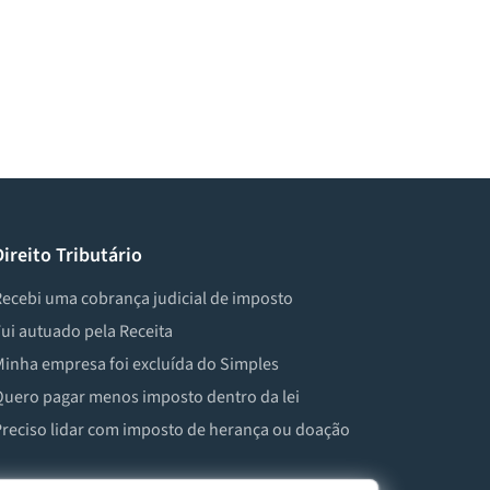
Direito Tributário
ecebi uma cobrança judicial de imposto
ui autuado pela Receita
inha empresa foi excluída do Simples
uero pagar menos imposto dentro da lei
reciso lidar com imposto de herança ou doação