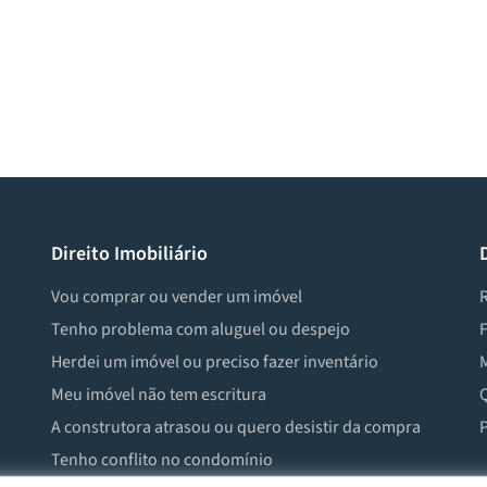
Direito Imobiliário
Vou comprar ou vender um imóvel
R
Tenho problema com aluguel ou despejo
F
Herdei um imóvel ou preciso fazer inventário
M
Meu imóvel não tem escritura
Q
A construtora atrasou ou quero desistir da compra
P
Tenho conflito no condomínio