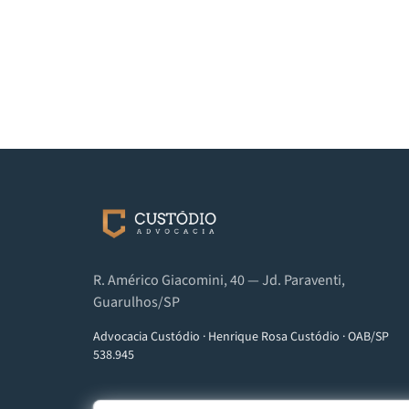
R. Américo Giacomini, 40 — Jd. Paraventi,
Guarulhos/SP
Advocacia Custódio
·
Henrique Rosa Custódio
·
OAB/SP
538.945