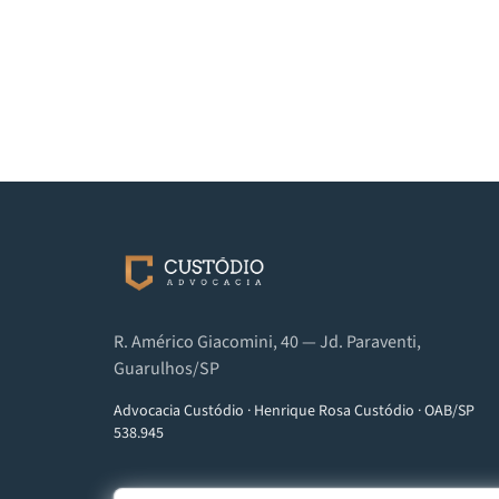
R. Américo Giacomini, 40 — Jd. Paraventi,
Guarulhos/SP
Advocacia Custódio
·
Henrique Rosa Custódio
·
OAB/SP
538.945