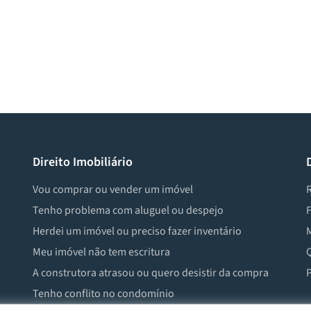
Direito Imobiliário
Vou comprar ou vender um imóvel
R
Tenho problema com aluguel ou despejo
F
Herdei um imóvel ou preciso fazer inventário
M
Meu imóvel não tem escritura
Q
A construtora atrasou ou quero desistir da compra
P
Tenho conflito no condomínio