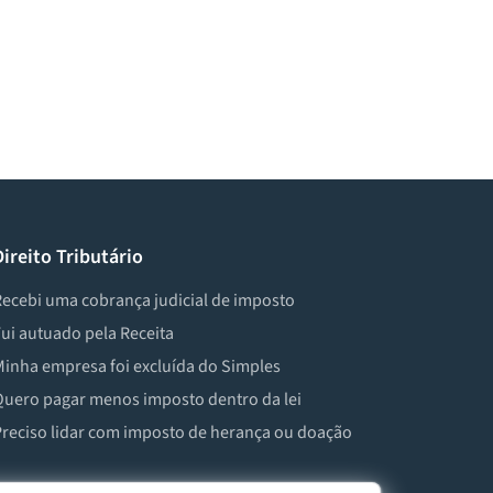
Direito Tributário
ecebi uma cobrança judicial de imposto
ui autuado pela Receita
inha empresa foi excluída do Simples
uero pagar menos imposto dentro da lei
reciso lidar com imposto de herança ou doação