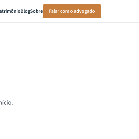
atrimônio
Blog
Sobre
Falar com o advogado
ício.