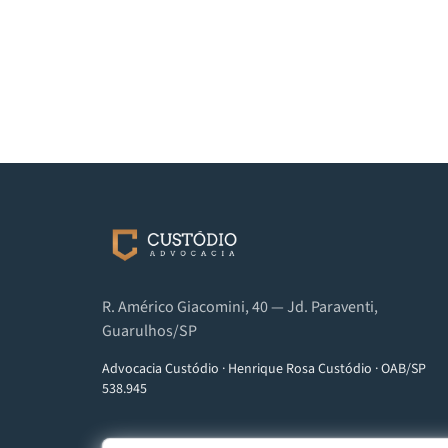
R. Américo Giacomini, 40 — Jd. Paraventi,
Guarulhos/SP
Advocacia Custódio
·
Henrique Rosa Custódio
·
OAB/SP
538.945