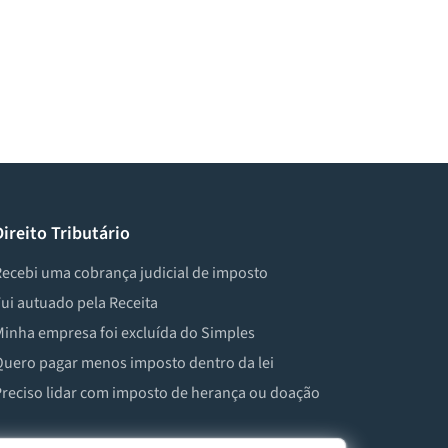
Direito Tributário
ecebi uma cobrança judicial de imposto
ui autuado pela Receita
inha empresa foi excluída do Simples
uero pagar menos imposto dentro da lei
reciso lidar com imposto de herança ou doação