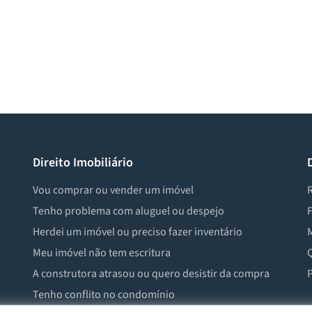
Direito Imobiliário
Vou comprar ou vender um imóvel
R
Tenho problema com aluguel ou despejo
F
Herdei um imóvel ou preciso fazer inventário
M
Meu imóvel não tem escritura
Q
A construtora atrasou ou quero desistir da compra
P
Tenho conflito no condomínio