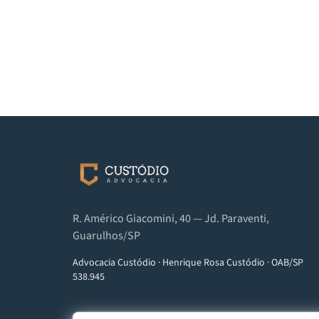
R. Américo Giacomini, 40 — Jd. Paraventi,
Guarulhos/SP
Advocacia Custódio
·
Henrique Rosa Custódio
·
OAB/SP
538.945