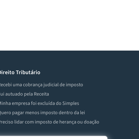
Direito Tributário
ecebi uma cobrança judicial de imposto
ui autuado pela Receita
inha empresa foi excluída do Simples
uero pagar menos imposto dentro da lei
reciso lidar com imposto de herança ou doação