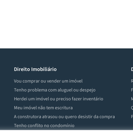
Direito Imobiliário
Vou comprar ou vender um imóvel
R
Tenho problema com aluguel ou despejo
F
Herdei um imóvel ou preciso fazer inventário
M
Meu imóvel não tem escritura
Q
A construtora atrasou ou quero desistir da compra
P
Tenho conflito no condomínio