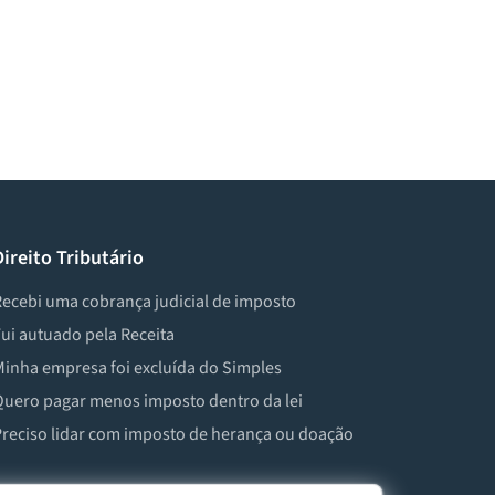
Direito Tributário
ecebi uma cobrança judicial de imposto
ui autuado pela Receita
inha empresa foi excluída do Simples
uero pagar menos imposto dentro da lei
reciso lidar com imposto de herança ou doação