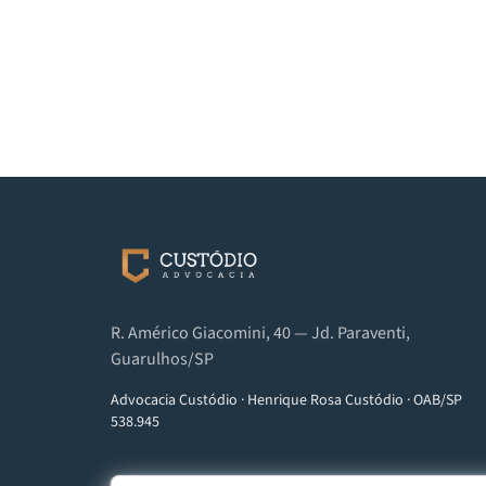
R. Américo Giacomini, 40 — Jd. Paraventi,
Guarulhos/SP
Advocacia Custódio
·
Henrique Rosa Custódio
·
OAB/SP
538.945