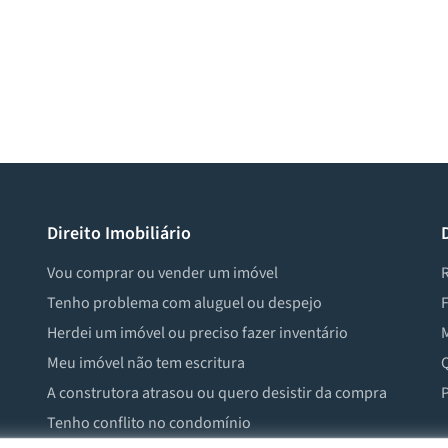
Direito Imobiliário
Vou comprar ou vender um imóvel
R
Tenho problema com aluguel ou despejo
F
Herdei um imóvel ou preciso fazer inventário
M
Meu imóvel não tem escritura
Q
A construtora atrasou ou quero desistir da compra
P
Tenho conflito no condomínio