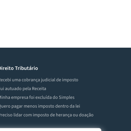
Direito Tributário
ecebi uma cobrança judicial de imposto
ui autuado pela Receita
inha empresa foi excluída do Simples
uero pagar menos imposto dentro da lei
reciso lidar com imposto de herança ou doação