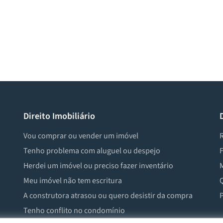
Direito Imobiliário
Vou comprar ou vender um imóvel
R
Tenho problema com aluguel ou despejo
F
Herdei um imóvel ou preciso fazer inventário
M
Meu imóvel não tem escritura
Q
A construtora atrasou ou quero desistir da compra
P
Tenho conflito no condomínio