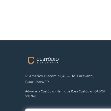
R. Américo Giacomini, 40 — Jd. Paraventi,
Guarulhos/SP
Advocacia Custódio
·
Henrique Rosa Custódio
·
OAB/SP
538.945