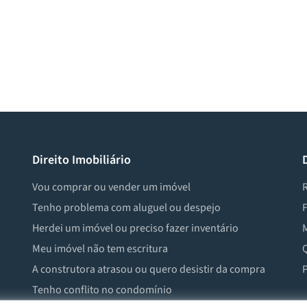
Direito Imobiliário
Vou comprar ou vender um imóvel
R
Tenho problema com aluguel ou despejo
F
Herdei um imóvel ou preciso fazer inventário
M
Meu imóvel não tem escritura
Q
A construtora atrasou ou quero desistir da compra
P
Tenho conflito no condomínio