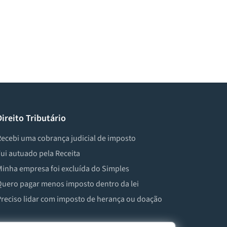
Direito Tributário
ecebi uma cobrança judicial de imposto
ui autuado pela Receita
inha empresa foi excluída do Simples
uero pagar menos imposto dentro da lei
reciso lidar com imposto de herança ou doação