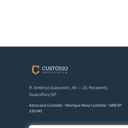
R. Américo Giacomini, 40 — Jd. Paraventi,
Guarulhos/SP
Advocacia Custódio
·
Henrique Rosa Custódio
·
OAB/SP
538.945