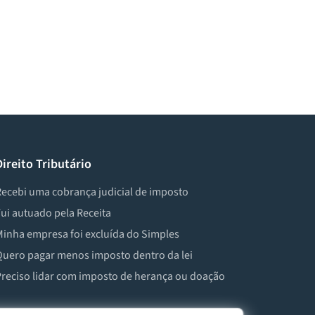
Direito Tributário
ecebi uma cobrança judicial de imposto
ui autuado pela Receita
inha empresa foi excluída do Simples
uero pagar menos imposto dentro da lei
reciso lidar com imposto de herança ou doação