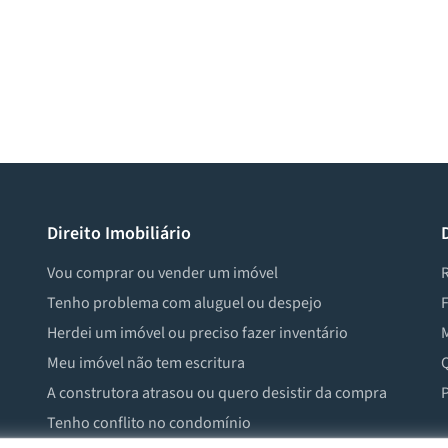
Direito Imobiliário
Vou comprar ou vender um imóvel
R
Tenho problema com aluguel ou despejo
F
Herdei um imóvel ou preciso fazer inventário
M
Meu imóvel não tem escritura
Q
A construtora atrasou ou quero desistir da compra
P
Tenho conflito no condomínio