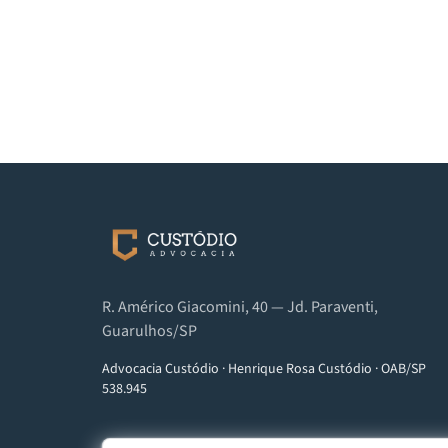
R. Américo Giacomini, 40 — Jd. Paraventi,
Guarulhos/SP
Advocacia Custódio
·
Henrique Rosa Custódio
·
OAB/SP
538.945