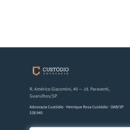
R. Américo Giacomini, 40 — Jd. Paraventi,
Guarulhos/SP
Advocacia Custódio
·
Henrique Rosa Custódio
·
OAB/SP
538.945