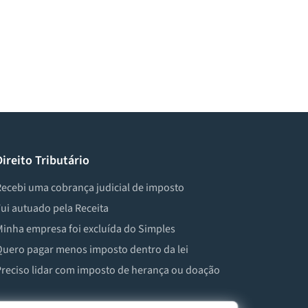
Direito Tributário
ecebi uma cobrança judicial de imposto
ui autuado pela Receita
inha empresa foi excluída do Simples
uero pagar menos imposto dentro da lei
reciso lidar com imposto de herança ou doação