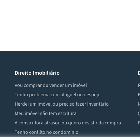
Direito Imobiliário
Vou comprar ou vender um imóvel
R
Tenho problema com aluguel ou despejo
F
Herdei um imóvel ou preciso fazer inventário
M
Meu imóvel não tem escritura
Q
A construtora atrasou ou quero desistir da compra
P
Tenho conflito no condomínio