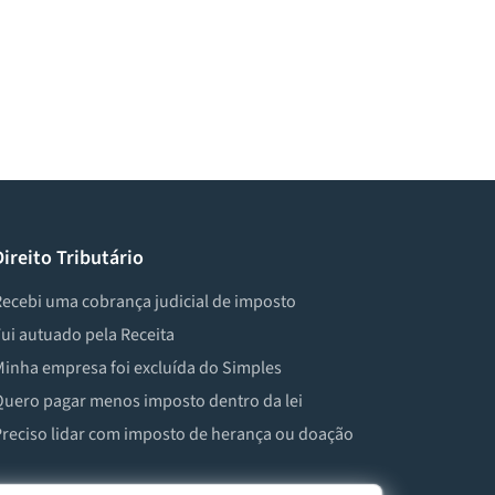
Direito Tributário
ecebi uma cobrança judicial de imposto
ui autuado pela Receita
inha empresa foi excluída do Simples
uero pagar menos imposto dentro da lei
reciso lidar com imposto de herança ou doação