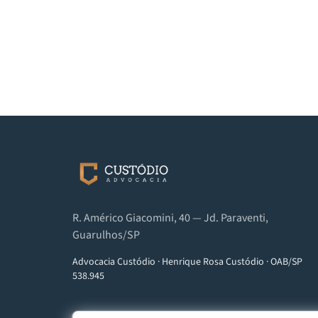
R. Américo Giacomini, 40 — Jd. Paraventi,
Guarulhos/SP
Advocacia Custódio
·
Henrique Rosa Custódio
·
OAB/SP
538.945