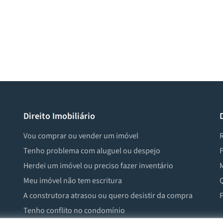
Direito Imobiliário
Vou comprar ou vender um imóvel
R
Tenho problema com aluguel ou despejo
F
Herdei um imóvel ou preciso fazer inventário
M
Meu imóvel não tem escritura
Q
A construtora atrasou ou quero desistir da compra
P
Tenho conflito no condomínio