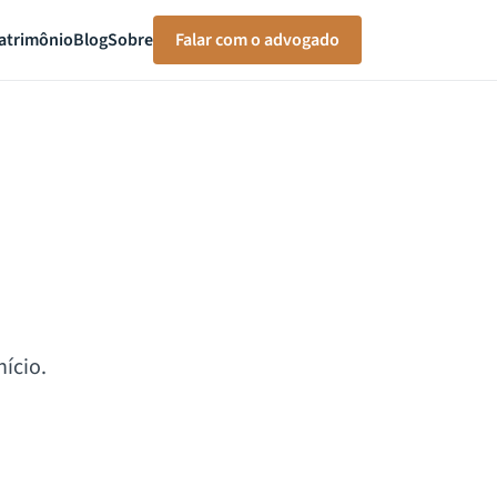
atrimônio
Blog
Sobre
Falar com o advogado
ício.