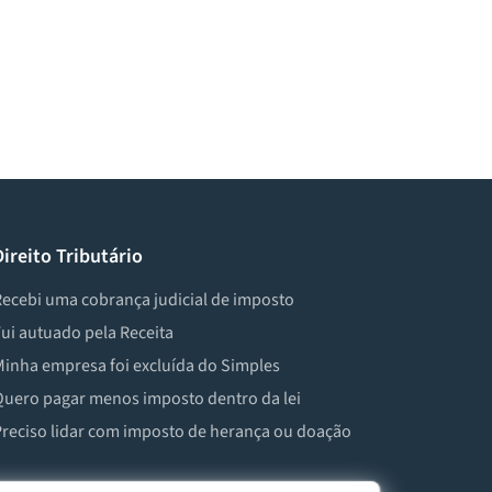
Direito Tributário
ecebi uma cobrança judicial de imposto
ui autuado pela Receita
inha empresa foi excluída do Simples
uero pagar menos imposto dentro da lei
reciso lidar com imposto de herança ou doação