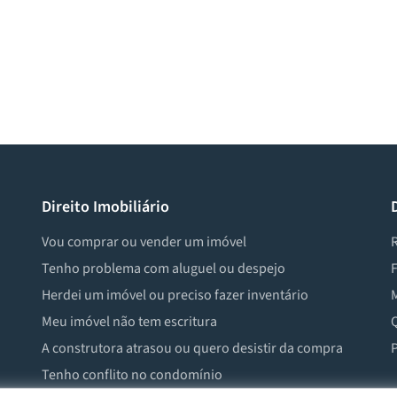
Direito Imobiliário
Vou comprar ou vender um imóvel
R
Tenho problema com aluguel ou despejo
F
Herdei um imóvel ou preciso fazer inventário
M
Meu imóvel não tem escritura
Q
A construtora atrasou ou quero desistir da compra
P
Tenho conflito no condomínio