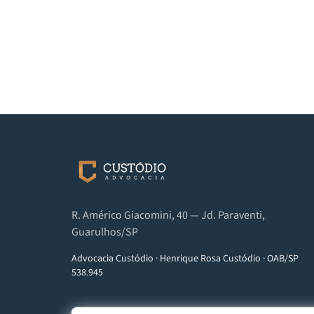
R. Américo Giacomini, 40 — Jd. Paraventi,
Guarulhos/SP
Advocacia Custódio
·
Henrique Rosa Custódio
·
OAB/SP
538.945