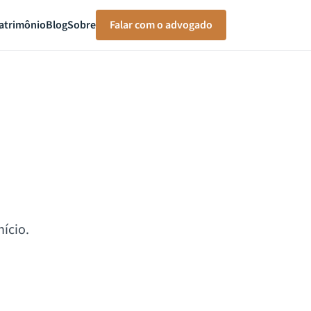
atrimônio
Blog
Sobre
Falar com o advogado
ício.