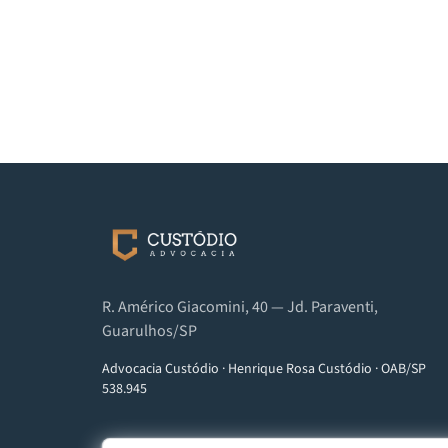
R. Américo Giacomini, 40 — Jd. Paraventi,
Guarulhos/SP
Advocacia Custódio
·
Henrique Rosa Custódio
·
OAB/SP
538.945