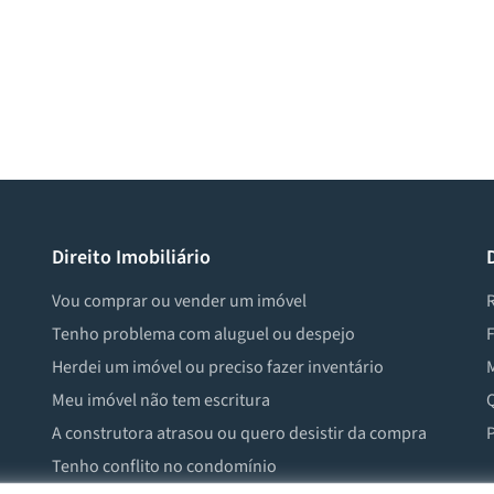
Direito Imobiliário
Vou comprar ou vender um imóvel
R
Tenho problema com aluguel ou despejo
F
Herdei um imóvel ou preciso fazer inventário
M
Meu imóvel não tem escritura
Q
A construtora atrasou ou quero desistir da compra
P
Tenho conflito no condomínio