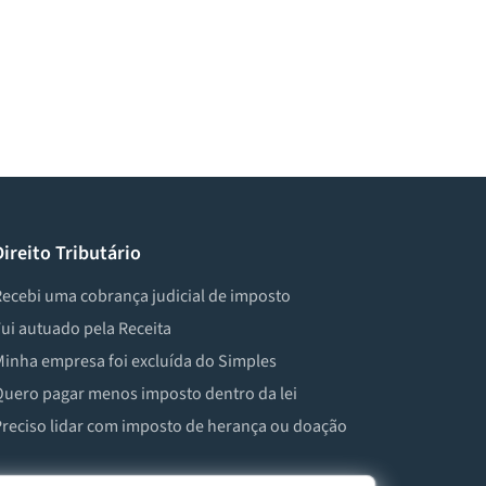
Direito Tributário
ecebi uma cobrança judicial de imposto
ui autuado pela Receita
inha empresa foi excluída do Simples
uero pagar menos imposto dentro da lei
reciso lidar com imposto de herança ou doação