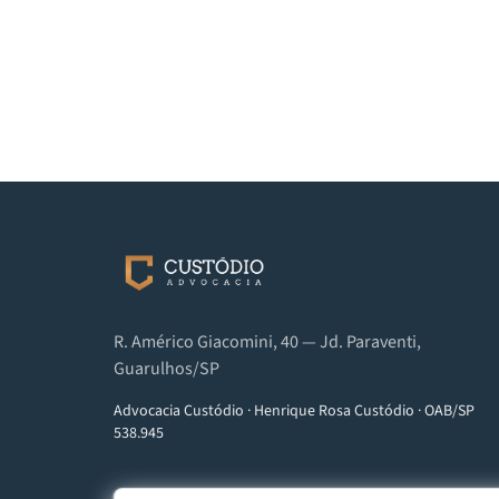
R. Américo Giacomini, 40 — Jd. Paraventi,
Guarulhos/SP
Advocacia Custódio
·
Henrique Rosa Custódio
·
OAB/SP
538.945