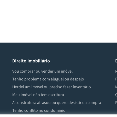
Direito Imobiliário
Vou comprar ou vender um imóvel
R
Tenho problema com aluguel ou despejo
F
Herdei um imóvel ou preciso fazer inventário
M
Meu imóvel não tem escritura
Q
A construtora atrasou ou quero desistir da compra
P
Tenho conflito no condomínio