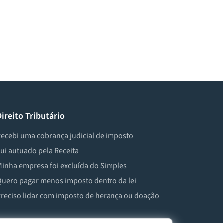
Direito Tributário
ecebi uma cobrança judicial de imposto
ui autuado pela Receita
inha empresa foi excluída do Simples
uero pagar menos imposto dentro da lei
reciso lidar com imposto de herança ou doação