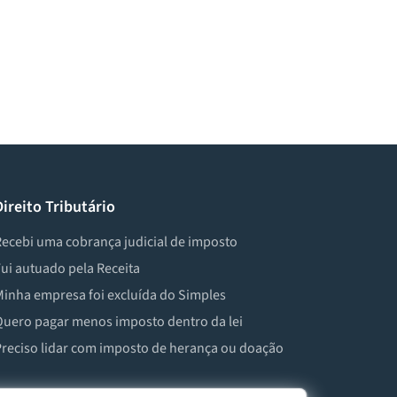
Direito Tributário
ecebi uma cobrança judicial de imposto
ui autuado pela Receita
inha empresa foi excluída do Simples
uero pagar menos imposto dentro da lei
reciso lidar com imposto de herança ou doação