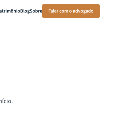
atrimônio
Blog
Sobre
Falar com o advogado
ício.