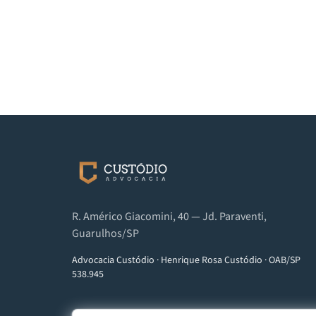
R. Américo Giacomini, 40 — Jd. Paraventi,
Guarulhos/SP
Advocacia Custódio
·
Henrique Rosa Custódio
·
OAB/SP
538.945