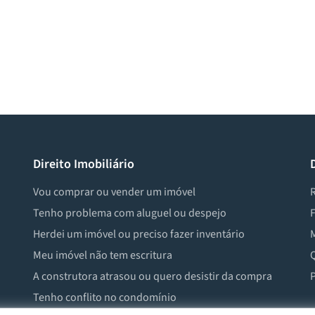
Direito Imobiliário
Vou comprar ou vender um imóvel
R
Tenho problema com aluguel ou despejo
F
Herdei um imóvel ou preciso fazer inventário
M
Meu imóvel não tem escritura
Q
A construtora atrasou ou quero desistir da compra
P
Tenho conflito no condomínio